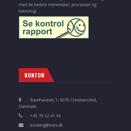
med de bedste mennesker, processer og
teknologi.
KONTOR
Ravnhavevej 1, 6070 Christiansfeld,
Danmark
+45 70 22 41 56
booking@sves.dk