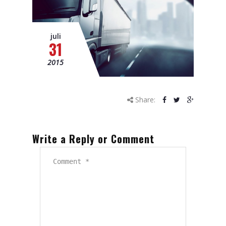
juli
31
2015
Share:
Write a Reply or Comment