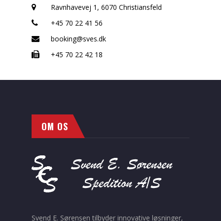
Ravnhavevej 1, 6070 Christiansfeld
+45 70 22 41 56
booking@sves.dk
+45 70 22 42 18
OM OS
Svend E. Sørensen tilbyder innovative løsninger,