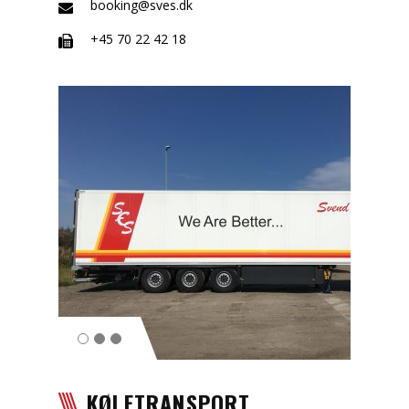
booking@sves.dk
+45 70 22 42 18
KØLETRANSPORT