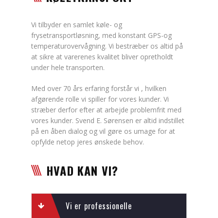
Vi tilbyder en samlet køle- og
frysetransportløsning, med konstant GPS-og
temperaturovervågning.
Vi bestræber os altid på
at sikre at varerenes kvalitet bliver opretholdt
under hele transporten.
Med over 70 års erfaring
forstår vi , hvilken
afgørende rolle vi spiller for vores kunder.
Vi
stræber derfor efter at
arbejde problemfrit
med
vores kunder. Svend E. Sørensen er altid indstillet
på en åben dialog og vil gøre os umage for at
opfylde netop jeres ønskede behov.
HVAD KAN VI?
Vi er professionelle