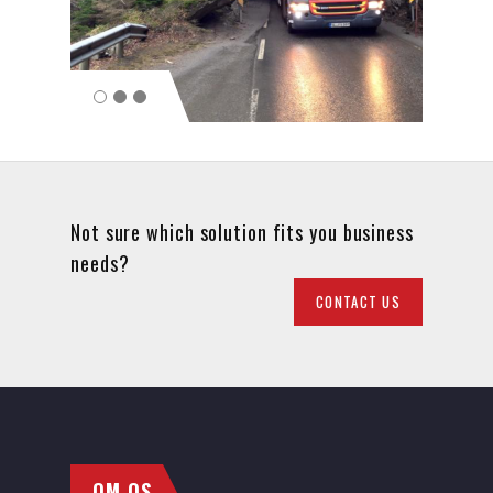
Not sure which solution fits you business
needs?
CONTACT US
OM OS