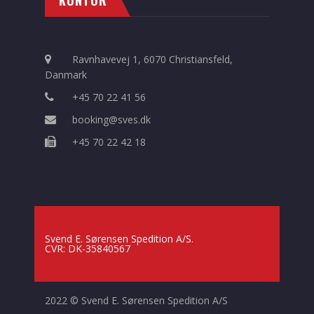
Ravnhavevej 1, 6070 Christiansfeld,
Danmark
+45 70 22 41 56
booking@sves.dk
+45 70 22 42 18
Svend E. Sørensen Spedition A/S.
CVR: DK-35840567
2022 © Svend E. Sørensen Spedition A/S