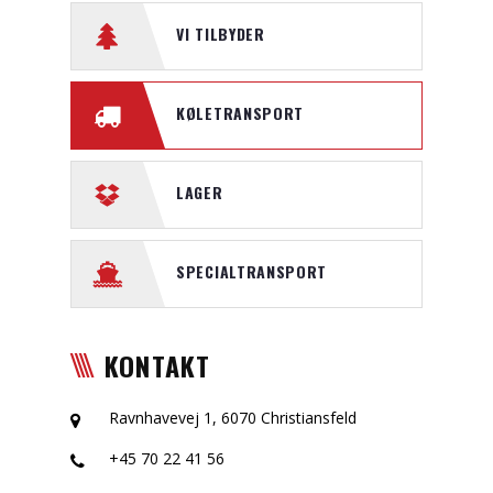
VI TILBYDER
KØLETRANSPORT
LAGER
SPECIALTRANSPORT
KONTAKT
Ravnhavevej 1, 6070 Christiansfeld
+45 70 22 41 56