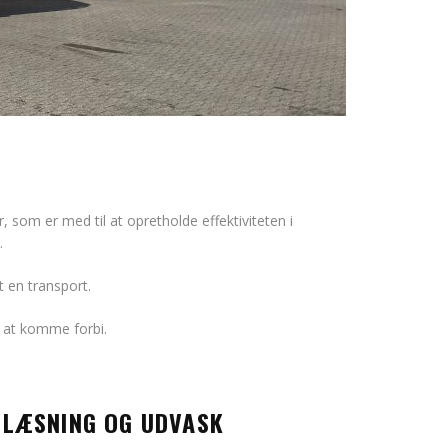
r, som er med til at opretholde effektiviteten i
.
t en transport.
l at komme forbi.
LÆSNING OG UDVASK