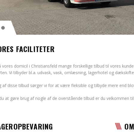
ORES FACILITETER
å vores domicil i Christiansfeld mange forskellige tilbud til vores kunde
ten. Vi tilbyder bl.a. udvask, vask, omlæsning, lagerhotel og dækskifte
 af disse tilbud sørger vi for at være fleksible og tilbyde mere end blo
u at gøre brug af nogle af de overstående tilbud er du velkommen ti
AGEROPBEVARING
OM