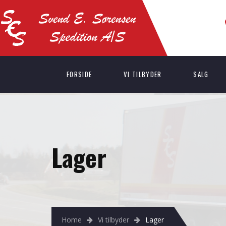
FORSIDE
VI TILBYDER
SALG
Lager
Home
Vi tilbyder
Lager