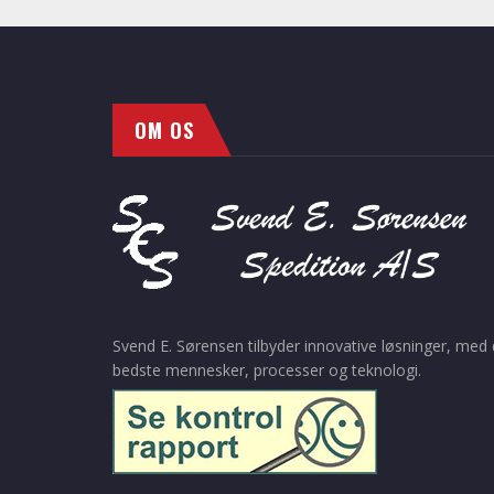
OM OS
Svend E. Sørensen tilbyder innovative løsninger, med
bedste mennesker, processer og teknologi.