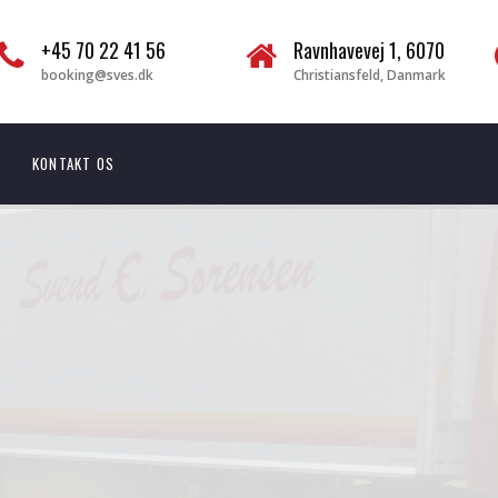
+45 70 22 41 56
Ravnhavevej 1, 6070
booking@sves.dk
Christiansfeld, Danmark
KONTAKT OS