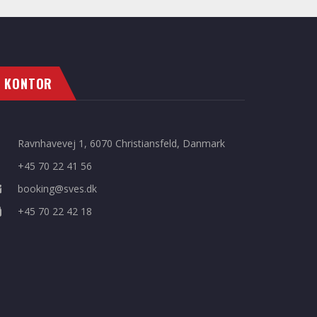
KONTOR
Ravnhavevej 1, 6070 Christiansfeld, Danmark
+45 70 22 41 56
booking@sves.dk
+45 70 22 42 18