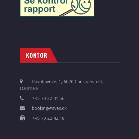
KONTOR
Ravnhavevej 1, 6070 Christiansfeld,
Danmark
+45 70 22 41 56
booking@sves.dk
+45 70 22 42 18