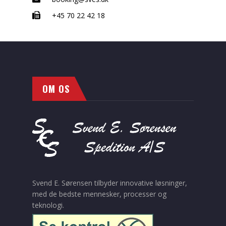
+45 70 22 42 18
OM OS
Svend E. Sørensen tilbyder innovative løsninger,
med de bedste mennesker, processer og
teknologi.