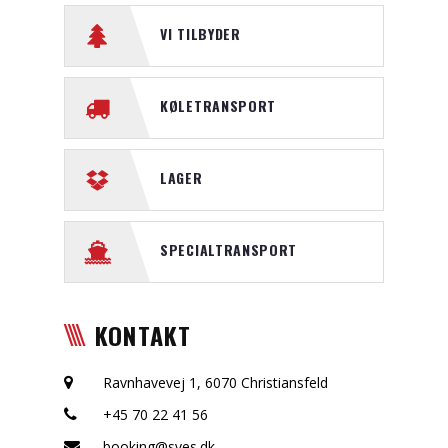
VI TILBYDER
KØLETRANSPORT
LAGER
SPECIALTRANSPORT
KONTAKT
Ravnhavevej 1, 6070 Christiansfeld
+45 70 22 41 56
booking@sves.dk