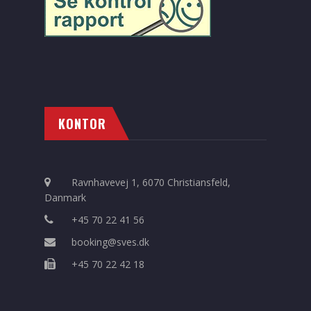
KONTOR
Ravnhavevej 1, 6070 Christiansfeld,
Danmark
+45 70 22 41 56
booking@sves.dk
+45 70 22 42 18