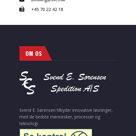
+45 70 22 42 18
OM OS
Svend E. Sørensen tilbyder innovative løsninger,
med de bedste mennesker, processer og
teknologi.