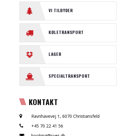
VI TILBYDER
KØLETRANSPORT
LAGER
SPECIALTRANSPORT
KONTAKT
Ravnhavevej 1, 6070 Christiansfeld
+45 70 22 41 56
booking@sves.dk